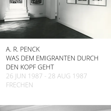
A. R. PENCK
WAS DEM EMIGRANTEN DURCH
DEN KOPF GEHT
26 JUN 1987
-
28 AUG 1987
FRECHEN