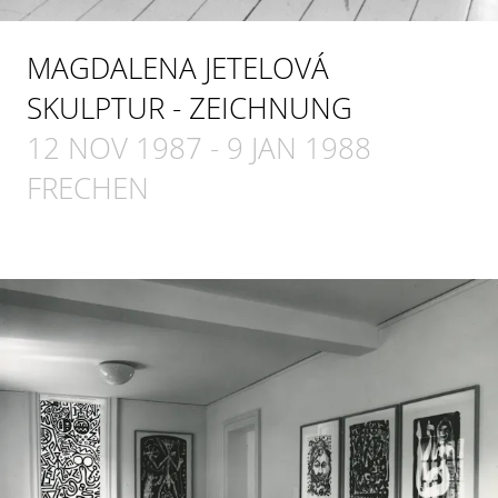
MAGDALENA JETELOVÁ
SKULPTUR - ZEICHNUNG
12 NOV 1987
-
9 JAN 1988
FRECHEN