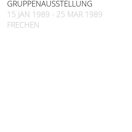
GRUPPENAUSSTELLUNG
15 JAN 1989
-
25 MAR 1989
FRECHEN