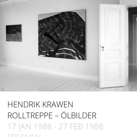
HENDRIK KRAWEN
ROLLTREPPE – ÖLBILDER
17 JAN 1988
-
27 FEB 1988