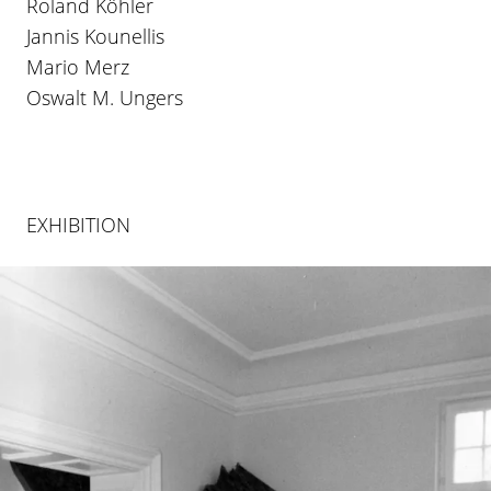
Roland Köhler
Jannis Kounellis
Mario Merz
Oswalt M. Ungers
EXHIBITION