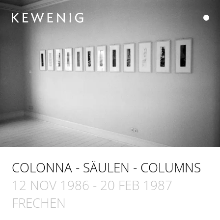
COLONNA - SÄULEN - COLUMNS
12 NOV 1986
-
20 FEB 1987
FRECHEN