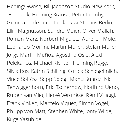
Herling/Gwose, Bill Jacobson Studio New York,
Ernt Jank, Henning Krause, Peter Lennby,
Gianmaria de Luca, Lepkowski Studios Berlin,
Ellin Magnusson, Sandra Maier, Oliver Mallah,
Roman März, Norbert Miguletz, Aurélien Mole,
Leonardo Morfini, Martin Müller, Stefan Müller,
Jorge Martín Muñoz, Agostino Osio, Alexi
Pelekanos, Michael Richter, Henning Rogge,
Silvia Ros, Katrin Schilling, Cordia Schlegelmilch,
Vince Soltész, Sepp Spiegl, Manu Suarez, Nic
Tenwiggenhorn, Eric Tschernow, Norihiro Ueno,
Ruben van Vliet, Hervé Véronèse, Rémi Villaggi,
Frank Vinken, Marcelo Viquez, Simon Vogel,
Philipp von Matt, Stephen White, Jonty Wilde,
Kuge Yasuhide