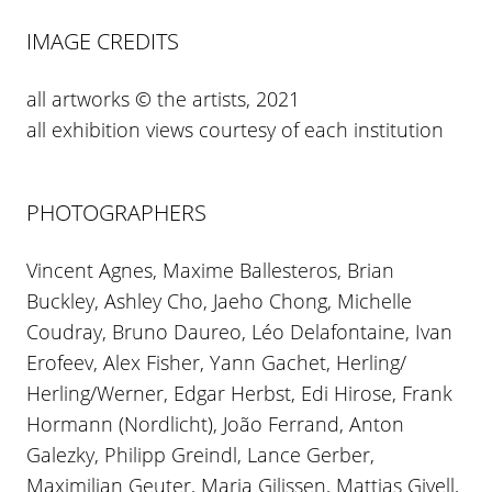
IMAGE CREDITS
all artworks © the artists, 2021
all exhibition views courtesy of each institution
PHOTOGRAPHERS
Vincent Agnes, Maxime Ballesteros, Brian
Buckley, Ashley Cho, Jaeho Chong, Michelle
Coudray, Bruno Daureo, Léo Delafontaine, Ivan
Erofeev, Alex Fisher, Yann Gachet, Herling/
Herling/Werner, Edgar Herbst, Edi Hirose, Frank
Hormann (Nordlicht), João Ferrand, Anton
Galezky, Philipp Greindl, Lance Gerber,
Maximilian Geuter, Maria Gilissen, Mattias Givell,