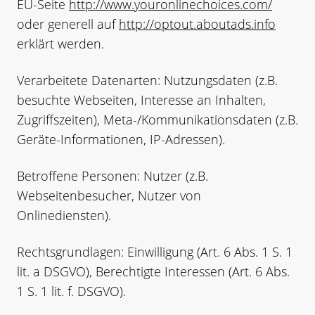
EU-Seite
http://www.youronlinechoices.com/
oder generell auf
http://optout.aboutads.info
erklärt werden.
Verarbeitete Datenarten: Nutzungsdaten (z.B.
besuchte Webseiten, Interesse an Inhalten,
Zugriffszeiten), Meta-/Kommunikationsdaten (z.B.
Geräte-Informationen, IP-Adressen).
Betroffene Personen: Nutzer (z.B.
Webseitenbesucher, Nutzer von
Onlinediensten).
Rechtsgrundlagen: Einwilligung (Art. 6 Abs. 1 S. 1
lit. a DSGVO), Berechtigte Interessen (Art. 6 Abs.
1 S. 1 lit. f. DSGVO).