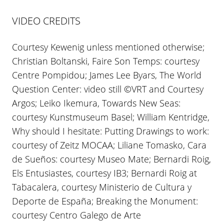
VIDEO CREDITS
Courtesy Kewenig unless mentioned otherwise;
Christian Boltanski, Faire Son Temps: courtesy
Centre Pompidou; James Lee Byars, The World
Question Center: video still ©VRT and Courtesy
Argos; Leiko Ikemura, Towards New Seas:
courtesy Kunstmuseum Basel; William Kentridge,
Why should I hesitate: Putting Drawings to work:
courtesy of Zeitz MOCAA; Liliane Tomasko, Cara
de Sueños: courtesy Museo Mate; Bernardi Roig,
Els Entusiastes, courtesy IB3; Bernardi Roig at
Tabacalera, courtesy Ministerio de Cultura y
Deporte de España; Breaking the Monument:
courtesy Centro Galego de Arte