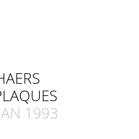
HAERS
PLAQUES
JAN 1993