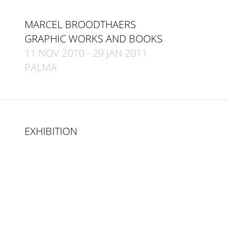
MARCEL BROODTHAERS
GRAPHIC WORKS AND BOOKS
11 NOV 2010
-
29 JAN 2011
PALMA
EXHIBITION