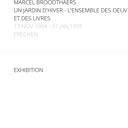
MARCEL BROODTHAERS
UN JARDIN D'HIVER - L'ENSEMBLE DES OEU
ET DES LIVRES
13 NOV 1994
-
31 JAN 1995
FRECHEN
EXHIBITION