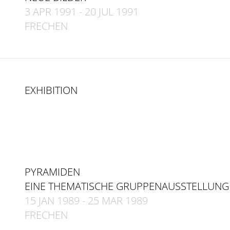
3 APR 1991
-
20 JUL 1991
FRECHEN
EXHIBITION
PYRAMIDEN
EINE THEMATISCHE GRUPPENAUSSTELLUNG
15 JAN 1989
-
25 MAR 1989
FRECHEN