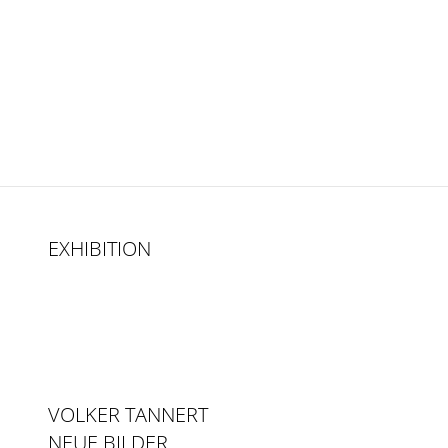
EXHIBITION
VOLKER TANNERT
NEUE BILDER