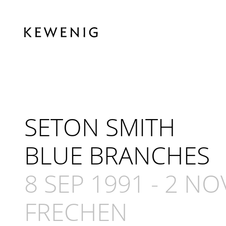
SETON SMITH
BLUE BRANCHES
8 SEP 1991
-
2 NO
FRECHEN