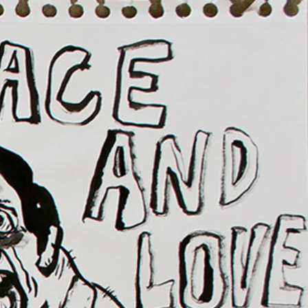
IO II
UN 2013