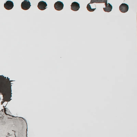
RIO
MAR 2012